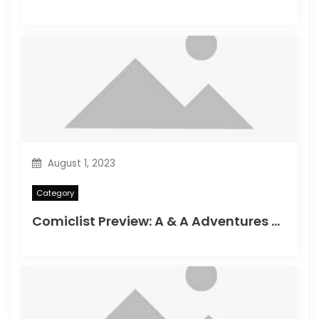
August 1, 2023
Category
Comiclist Preview: A & A Adventures of Archerin ja Armstrong#11