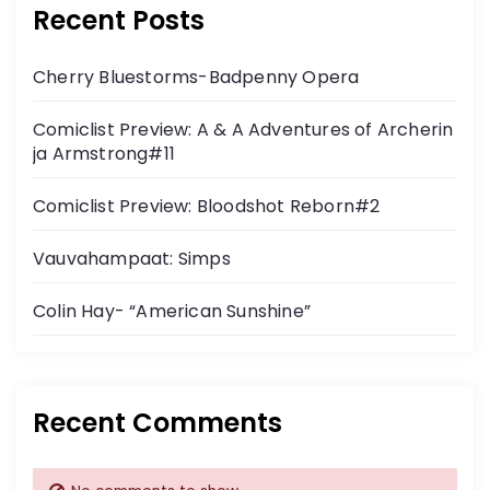
Recent Posts
Cherry Bluestorms-Badpenny Opera
Comiclist Preview: A & A Adventures of Archerin
ja Armstrong#11
Comiclist Preview: Bloodshot Reborn#2
Vauvahampaat: Simps
Colin Hay- “American Sunshine”
Recent Comments