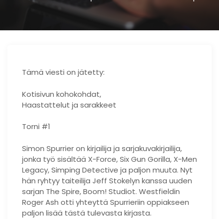
Tämä viesti on jätetty:
Kotisivun kohokohdat,
Haastattelut ja sarakkeet
Torni #1
Simon Spurrier on kirjailija ja sarjakuvakirjailija,
jonka työ sisältää X-Force, Six Gun Gorilla, X-Men
Legacy, Simping Detective ja paljon muuta. Nyt
hän ryhtyy taiteilija Jeff Stokelyn kanssa uuden
sarjan The Spire, Boom! Studiot. Westfieldin
Roger Ash otti yhteyttä Spurrieriin oppiakseen
paljon lisää tästä tulevasta kirjasta.