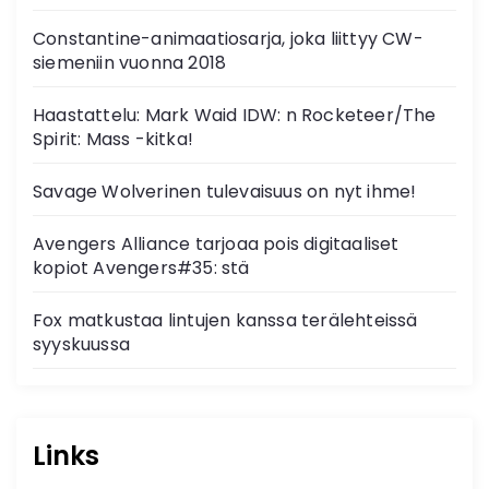
Constantine-animaatiosarja, joka liittyy CW-
siemeniin vuonna 2018
Haastattelu: Mark Waid IDW: n Rocketeer/The
Spirit: Mass -kitka!
Savage Wolverinen tulevaisuus on nyt ihme!
Avengers Alliance tarjoaa pois digitaaliset
kopiot Avengers#35: stä
Fox matkustaa lintujen kanssa terälehteissä
syyskuussa
Links