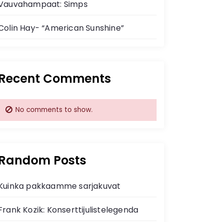
Vauvahampaat: Simps
Colin Hay- “American Sunshine”
Recent Comments
No comments to show.
Random Posts
Kuinka pakkaamme sarjakuvat
Frank Kozik: Konserttijulistelegenda