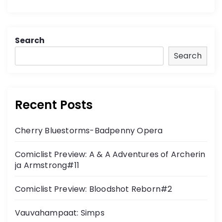
Search
Search
Recent Posts
Cherry Bluestorms-Badpenny Opera
Comiclist Preview: A & A Adventures of Archerin
ja Armstrong#11
Comiclist Preview: Bloodshot Reborn#2
Vauvahampaat: Simps