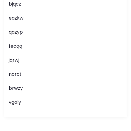
bjqcz
eazkw
qazyp
fecqq
jqrwj
norct
brwzy
vgaly