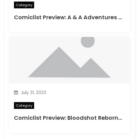
Category
Comiclist Preview: A & A Adventures of Archerin ja Armstrong#11
July 31, 2023
Category
Comiclist Preview: Bloodshot Reborn#2