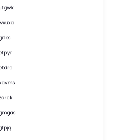
utgwk
wxuxa
grlks
efpyr
etdre
kavms
zarck
gmgas
gfpjq