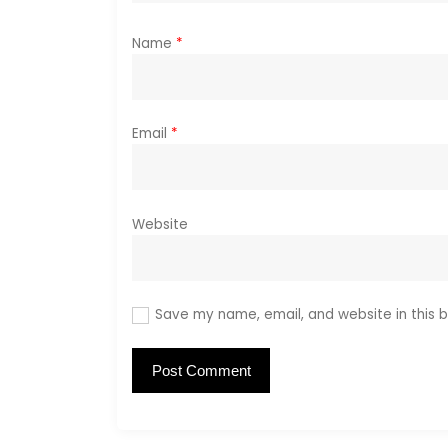
n
Name
*
Email
*
Website
Save my name, email, and website in this b