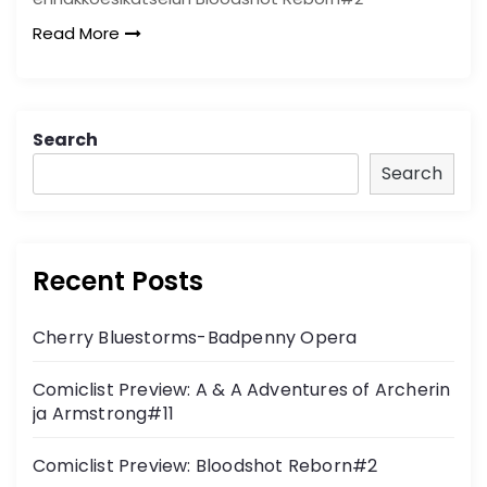
Read More
Search
Search
Recent Posts
Cherry Bluestorms-Badpenny Opera
Comiclist Preview: A & A Adventures of Archerin
ja Armstrong#11
Comiclist Preview: Bloodshot Reborn#2