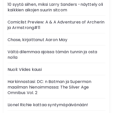
10 syytä siihen, miksi Larry Sanders -näyttely oli
kaikkien aikojen suurin sitcom
Comiclist Preview: A & A Adventures of Archerin
ja Armstrong#11
Chase, kirjoittanut Aaron May
Vältä dilemmaa ajoissa tämän tunnin ja osta
nolla
Nuoli: Viides kausi
Harkinnastasi: DC: n Batman ja Superman
maailman hienoimmassa: The Silver Age
Omnibus Vol. 2
Lionel Richie kattaa syntymäpäivänään!