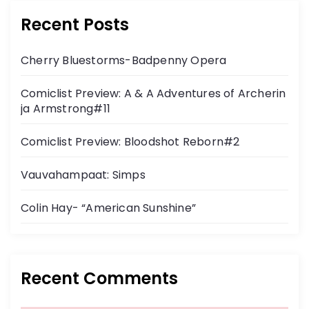
Recent Posts
Cherry Bluestorms-Badpenny Opera
Comiclist Preview: A & A Adventures of Archerin
ja Armstrong#11
Comiclist Preview: Bloodshot Reborn#2
Vauvahampaat: Simps
Colin Hay- “American Sunshine”
Recent Comments