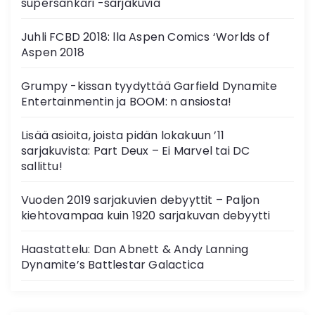
supersankari -sarjakuvia
Juhli FCBD 2018: lla Aspen Comics ‘Worlds of
Aspen 2018
Grumpy -kissan tyydyttää Garfield Dynamite
Entertainmentin ja BOOM: n ansiosta!
Lisää asioita, joista pidän lokakuun ’11
sarjakuvista: Part Deux – Ei Marvel tai DC
sallittu!
Vuoden 2019 sarjakuvien debyyttit – Paljon
kiehtovampaa kuin 1920 sarjakuvan debyytti
Haastattelu: Dan Abnett & Andy Lanning
Dynamite’s Battlestar Galactica