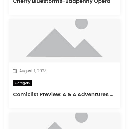
Cherry Bluestorms-Badpenny Opera
August 1, 2023
Category
Comiclist Preview: A & A Adventures of Archerin ja Armstrong#11