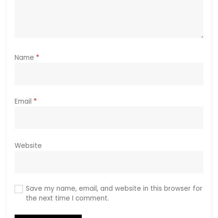
n
Name
*
Email
*
Website
Save my name, email, and website in this browser for
the next time I comment.