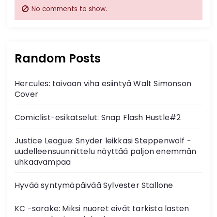
No comments to show.
Random Posts
Hercules: taivaan viha esiintyä Walt Simonson
Cover
Comiclist-esikatselut: Snap Flash Hustle#2
Justice League: Snyder leikkasi Steppenwolf -
uudelleensuunnittelu näyttää paljon enemmän
uhkaavampaa
Hyvää syntymäpäivää Sylvester Stallone
KC -sarake: Miksi nuoret eivät tarkista lasten