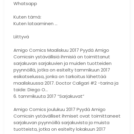
Whatsapp
Kuten tämä:
Kuten lataaminen …
Liittyvä
Amigo Comics Maaliskuu 2017 Pyydä Amigo
Comicsin ystävällisiä ihmisiä on toimittanut
sarjakuvan sarjakuvien ja muiden tuotteiden
pyynnöillä, jotka on esitelty tammikuun 2017
esikatselussa, jonka on tarkoitus lähettää
maaliskuussa 2017. Doctor Caligari #2 -tarina ja
taide: Diego O…
6. tammikuuta 2017 “Sarjakuvat”
Amigo Comics joulukuu 2017 Pyydä Amigo
Comicsin ystävälliset ihmiset ovat toimittaneet
sarjakuvan pyynnöillä sarjakuvista ja muista
tuotteista, jotka on esitelty lokakuun 2017