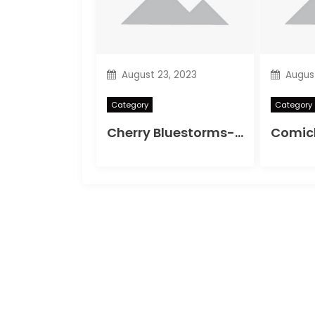
August 23, 2023
August
Category
Category
Cherry Bluestorms-Badpenny Opera