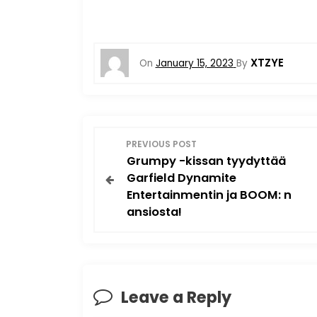
XTZYE
On
January 15, 2023
By
P
PREVIOUS POST
Grumpy -kissan tyydyttää
o
Garfield Dynamite
Entertainmentin ja BOOM: n
s
ansiosta!
t
n
a
Leave a Reply