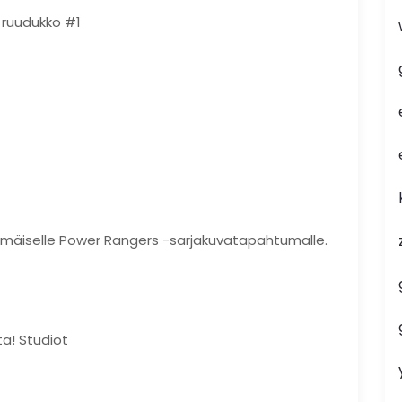
 ruudukko #1
mmäiselle Power Rangers -sarjakuvatapahtumalle.
a! Studiot