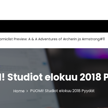
t Preview: A & A Adventures of Archerin ja Armstrong#11
! Studiot elokuu 2018 
PUOMI! Studiot elokuu 2018 Pyydät
Home