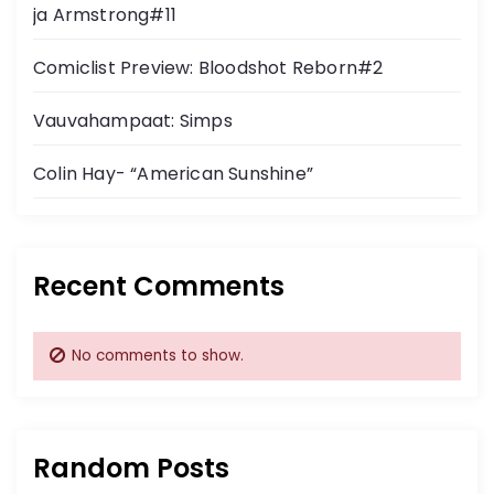
ja Armstrong#11
Comiclist Preview: Bloodshot Reborn#2
Vauvahampaat: Simps
Colin Hay- “American Sunshine”
Recent Comments
No comments to show.
Random Posts