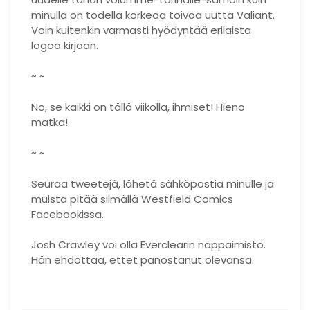
minulla on todella korkeaa toivoa uutta Valiant.
Voin kuitenkin varmasti hyödyntää erilaista
logoa kirjaan.
~ ~
No, se kaikki on tällä viikolla, ihmiset! Hieno
matka!
~ ~
Seuraa tweetejä, lähetä sähköpostia minulle ja
muista pitää silmällä Westfield Comics
Facebookissa.
Josh Crawley voi olla Everclearin näppäimistö.
Hän ehdottaa, ettet panostanut olevansa.