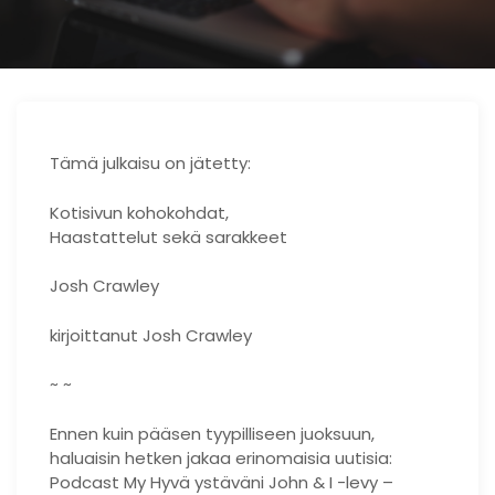
Tämä julkaisu on jätetty:
Kotisivun kohokohdat,
Haastattelut sekä sarakkeet
Josh Crawley
kirjoittanut Josh Crawley
~ ~
Ennen kuin pääsen tyypilliseen juoksuun,
haluaisin hetken jakaa erinomaisia ​​uutisia:
Podcast My Hyvä ystäväni John & I -levy –