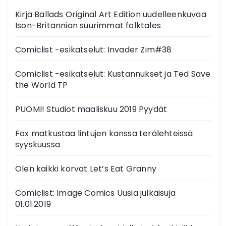
Kirja Ballads Original Art Edition uudelleenkuvaa
Ison-Britannian suurimmat folktales
Comiclist -esikatselut: Invader Zim#38
Comiclist -esikatselut: Kustannukset ja Ted Save
the World TP
PUOMI! Studiot maaliskuu 2019 Pyydät
Fox matkustaa lintujen kanssa terälehteissä
syyskuussa
Olen kaikki korvat Let’s Eat Granny
Comiclist: Image Comics Uusia julkaisuja
01.01.2019