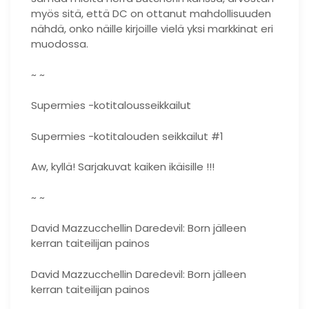
myös sitä, että DC on ottanut mahdollisuuden
nähdä, onko näille kirjoille vielä yksi markkinat eri
muodossa.
~ ~
Supermies -kotitalousseikkailut
Supermies -kotitalouden seikkailut #1
Aw, kyllä! Sarjakuvat kaiken ikäisille !!!
~ ~
David Mazzucchellin Daredevil: Born jälleen
kerran taiteilijan painos
David Mazzucchellin Daredevil: Born jälleen
kerran taiteilijan painos