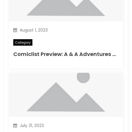
August 1, 2023
Category
Comiclist Preview: A & A Adventures of Archerin ja Armstrong#11
July 31, 2023