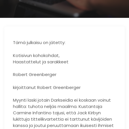
Tämä julkaisu on jätetty:
Kotisivun kohokohdat,
Haastattelut ja sarakkeet
Robert Greenberger
kirjoittanut Robert Greenberger
Myynti laski jotain Darkseidia ei koskaan voinut
hallita: tuhota neljäs maailma. Kustantaja
Carmine Infantino tajusi, että Jack Kirbyn
lukittuja tittelikvartettia ei tarttunut kävijöiden
kanssa ja joutui peruuttamaan ikuisesti ihmiset