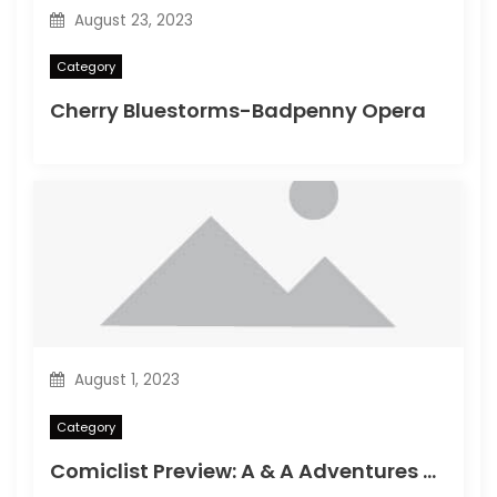
August 23, 2023
Category
Cherry Bluestorms-Badpenny Opera
August 1, 2023
Category
Comiclist Preview: A & A Adventures of Archerin ja Armstrong#11