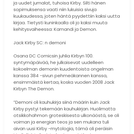
ja uudet jumalat, tuhoisa Kirby. Silti hänen
sopimuksensa vaati niin lukuisia sivuja
kuukaudessa, joten häntä pyydettiin kaksi uutta
kirjaa. Tietysti kuninkaalla oli jo kaksi muuta
kehitysvaiheessa: Kamandi ja Demon.
Jack Kirby SC: n demoni
Osana DC Comicsin juhlia Kirbyn 100.
syntymäpäivää, he julkaisevat uudelleen
kokoelman demonin kuudentoista ongelman
kanssa 384 -sivun pehmeäkannen kanssa,
ensimmäistä kertaa, koska vuoden 2008 Jack
Kirbyn The Demon.
”Demoni oli kauhukirja siinä määrin kuin Jack
Kirby pystyi tekemään kauhukirjan. Huolimatta
otsikkohahmon groteskisesta ulkonäöstä, se oli
voiman ja energian teos ja sen mukana tuli
aivan uusi Kirby -mytologia, tämä oli peräisin