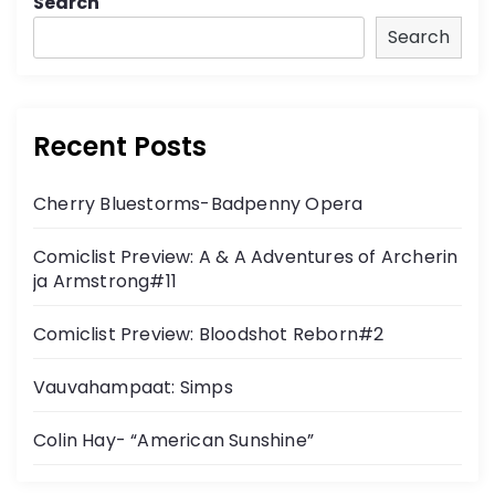
Search
Search
Recent Posts
Cherry Bluestorms-Badpenny Opera
Comiclist Preview: A & A Adventures of Archerin
ja Armstrong#11
Comiclist Preview: Bloodshot Reborn#2
Vauvahampaat: Simps
Colin Hay- “American Sunshine”