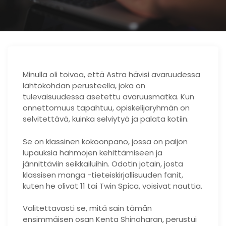
Minulla oli toivoa, että Astra hävisi avaruudessa
lähtökohdan perusteella, joka on
tulevaisuudessa asetettu avaruusmatka. Kun
onnettomuus tapahtuu, opiskelijaryhmän on
selvitettävä, kuinka selviytyä ja palata kotiin.
Se on klassinen kokoonpano, jossa on paljon
lupauksia hahmojen kehittämiseen ja
jännittäviin seikkailuihin. Odotin jotain, josta
klassisen manga -tieteiskirjallisuuden fanit,
kuten he olivat 11 tai Twin Spica, voisivat nauttia.
Valitettavasti se, mitä sain tämän
ensimmäisen osan Kenta Shinoharan, perustui