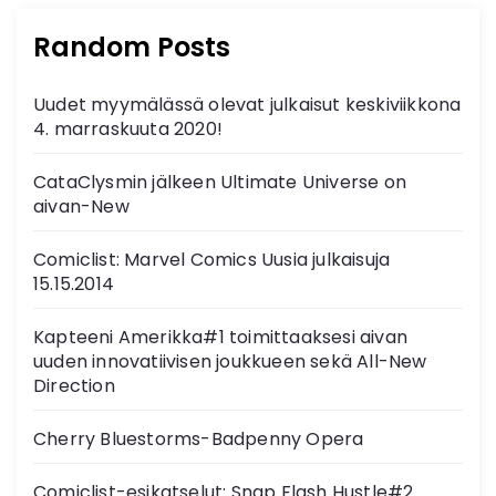
Random Posts
Uudet myymälässä olevat julkaisut keskiviikkona
4. marraskuuta 2020!
CataClysmin jälkeen Ultimate Universe on
aivan-New
Comiclist: Marvel Comics Uusia julkaisuja
15.15.2014
Kapteeni Amerikka#1 toimittaaksesi aivan
uuden innovatiivisen joukkueen sekä All-New
Direction
Cherry Bluestorms-Badpenny Opera
Comiclist-esikatselut: Snap Flash Hustle#2