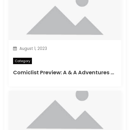
August 1, 2023
Category
Comiclist Preview: A & A Adventures of Archerin ja Armstrong#11