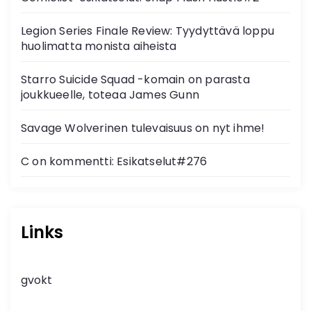
Legion Series Finale Review: Tyydyttävä loppu
huolimatta monista aiheista
Starro Suicide Squad -komain on parasta
joukkueelle, toteaa James Gunn
Savage Wolverinen tulevaisuus on nyt ihme!
C on kommentti: Esikatselut#276
Links
gvokt