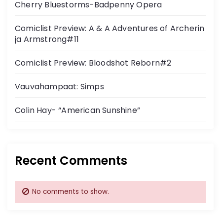
Cherry Bluestorms-Badpenny Opera
Comiclist Preview: A & A Adventures of Archerin
ja Armstrong#11
Comiclist Preview: Bloodshot Reborn#2
Vauvahampaat: Simps
Colin Hay- “American Sunshine”
Recent Comments
No comments to show.