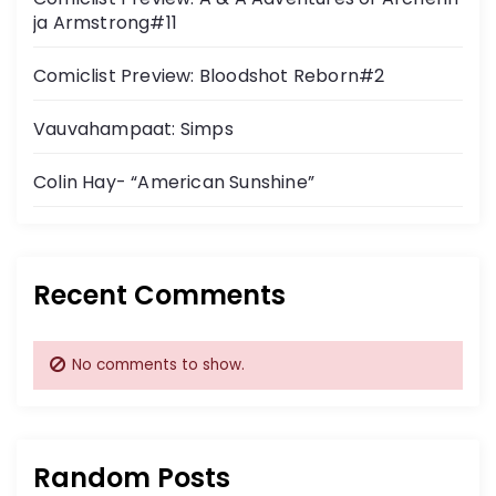
ja Armstrong#11
Comiclist Preview: Bloodshot Reborn#2
Vauvahampaat: Simps
Colin Hay- “American Sunshine”
Recent Comments
No comments to show.
Random Posts