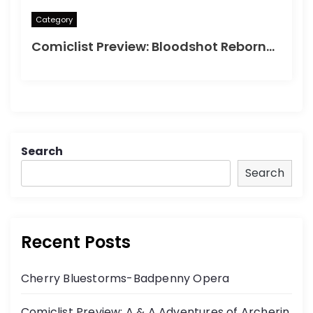
Category
Comiclist Preview: Bloodshot Reborn#2
Search
Search
Recent Posts
Cherry Bluestorms-Badpenny Opera
Comiclist Preview: A & A Adventures of Archerin