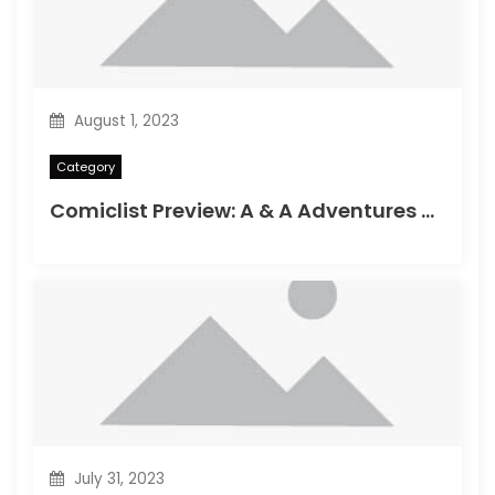
August 1, 2023
Category
Comiclist Preview: A & A Adventures of Archerin ja Armstrong#11
July 31, 2023