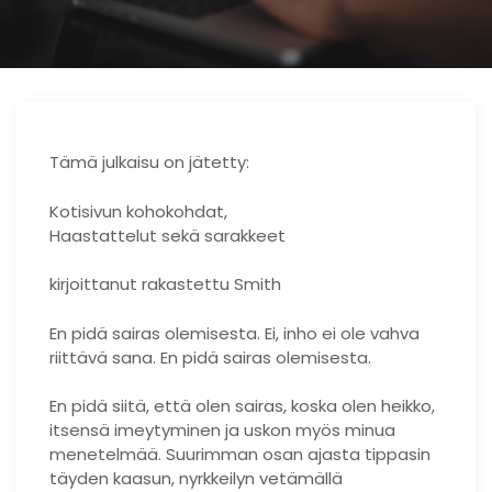
Tämä julkaisu on jätetty:
Kotisivun kohokohdat,
Haastattelut sekä sarakkeet
kirjoittanut rakastettu Smith
En pidä sairas olemisesta. Ei, inho ei ole vahva
riittävä sana. En pidä sairas olemisesta.
En pidä siitä, että olen sairas, koska olen heikko,
itsensä imeytyminen ja uskon myös minua
menetelmää. Suurimman osan ajasta tippasin
täyden kaasun, nyrkkeilyn vetämällä