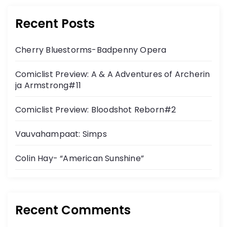
Recent Posts
Cherry Bluestorms-Badpenny Opera
Comiclist Preview: A & A Adventures of Archerin
ja Armstrong#11
Comiclist Preview: Bloodshot Reborn#2
Vauvahampaat: Simps
Colin Hay- “American Sunshine”
Recent Comments