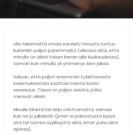
olla tekemättä omaa sarviani, minusta tuntuu
kuitenkin paljon paremmalta (viikossa siitä, että
minulla on viileä toisen kerran alle kuukaudessa),
samoin kuin minulla oli ymmärrys Aion jakaa.
Haluan, että paljon enemmän tutkittavasta
kokemuksestani saattaa mennä kuten
seseisaus. Tässä on paljon asioita, jotka
menivät oikein:
Minulle lähetettiin kirja odottamatta, samoin
kuin se jo julkaistiin (joten ei painostusta kysyä
sitä tai tuntea syyllisyyttä siitä, ettet puhu siitä
ajoissa).