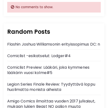
No comments to show.
Random Posts
Flashin Joshua Williamsonin erityissopimus DC: n
Comiclist -esikatselut: Lodger#4
Comiclist Preview: Lääkäri, joka kymmenes
lääkärin vuosi kolme#5
Legion Series Finale Review: Tyydyttävä loppu
huolimatta monista aiheista
Amigo Comics ilmoittaa vuoden 2017 julkaisut,
mukaan lukien Beast NO paljon muuta