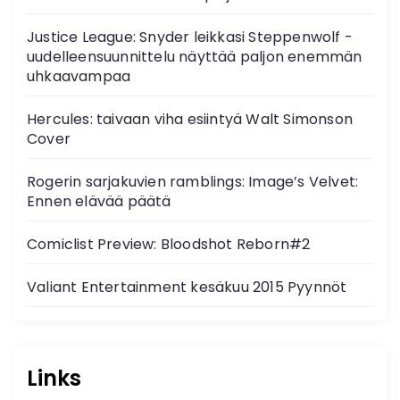
Justice League: Snyder leikkasi Steppenwolf -
uudelleensuunnittelu näyttää paljon enemmän
uhkaavampaa
Hercules: taivaan viha esiintyä Walt Simonson
Cover
Rogerin sarjakuvien ramblings: Image’s Velvet:
Ennen elävää päätä
Comiclist Preview: Bloodshot Reborn#2
Valiant Entertainment kesäkuu 2015 Pyynnöt
Links