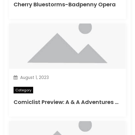
Cherry Bluestorms-Badpenny Opera
August 1, 2023
Category
Comiclist Preview: A & A Adventures of Archerin ja Armstrong#11