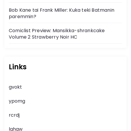
Bob Kane tai Frank Miller: Kuka teki Batmanin
paremmin?
Comiclist Preview: Mansikka-shrankcake
Volume 2 Strawberry Noir HC
Links
gvokt
ypomg
rcrdj
lghgw