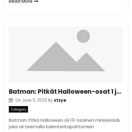
Read More
Batman: Pitkät Halloween-osat 1 ja 2
xtzye
On
June 11, 2023
By
Category
Batman: Pitkä Halloween oli 13-osainen miniseriaali,
joka oli teemalla kalenteritapahtumien