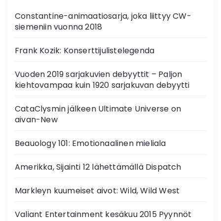
Constantine-animaatiosarja, joka liittyy CW-
siemeniin vuonna 2018
Frank Kozik: Konserttijulistelegenda
Vuoden 2019 sarjakuvien debyyttit – Paljon
kiehtovampaa kuin 1920 sarjakuvan debyytti
CataClysmin jälkeen Ultimate Universe on
aivan-New
Beauology 101: Emotionaalinen mieliala
Amerikka, Sijainti 12 lähettämällä Dispatch
Markleyn kuumeiset aivot: Wild, Wild West
Valiant Entertainment kesäkuu 2015 Pyynnöt