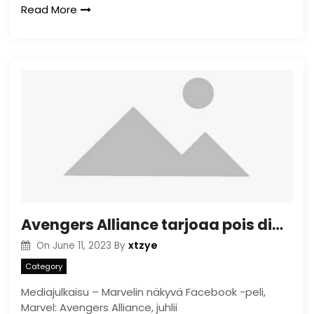
Read More
Avengers Alliance tarjoaa pois digitaaliset kopiot Avengers#35: stä
xtzye
On
June 11, 2023
By
Category
Mediajulkaisu – Marvelin näkyvä Facebook -peli,
Marvel: Avengers Alliance, juhlii