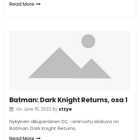
Read More
Batman: Dark Knight Returns, osa 1
xtzye
On
June 16, 2023
By
Nykyinen alkuperäinen DC -animoitu elokuva on
Batman: Dark Knight Returns,
Read More