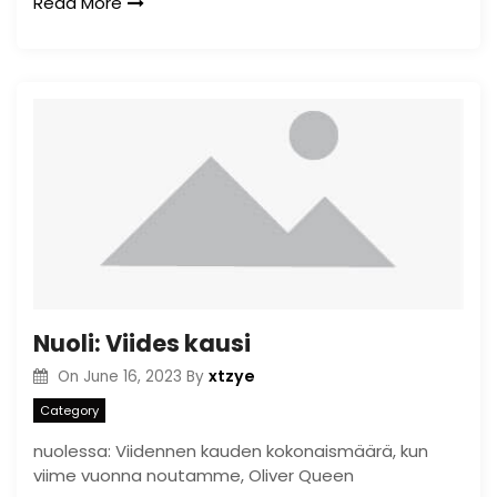
Read More
Nuoli: Viides kausi
xtzye
On
June 16, 2023
By
Category
nuolessa: Viidennen kauden kokonaismäärä, kun
viime vuonna noutamme, Oliver Queen