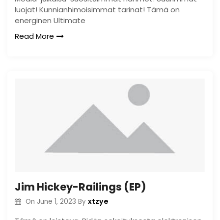
luojat! Kunnianhimoisimmat tarinat! Tämä on
energinen Ultimate
Read More
Jim Hickey-Railings (EP)
xtzye
On
June 1, 2023
By