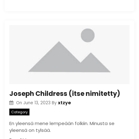
Joseph Childress (itse nimitetty)
xtzye
On
June 13, 2023
By
Category
En yleensä mene lempeään folkiin. Minusta se
yleensä on tylsää.