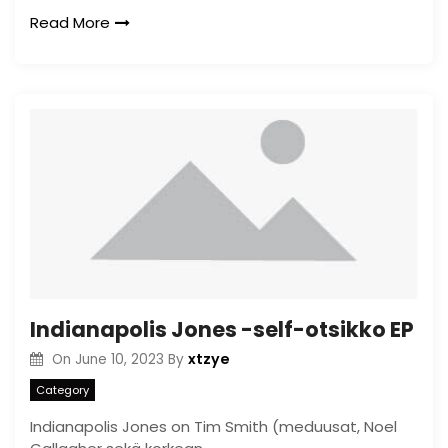
Read More
Indianapolis Jones -self-otsikko EP
xtzye
On
June 10, 2023
By
Category
Indianapolis Jones on Tim Smith (meduusat, Noel