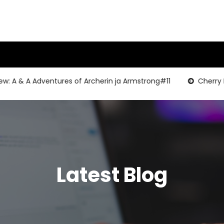
 & A Adventures of Archerin ja Armstrong#11
Cherry Blue
Latest Blog