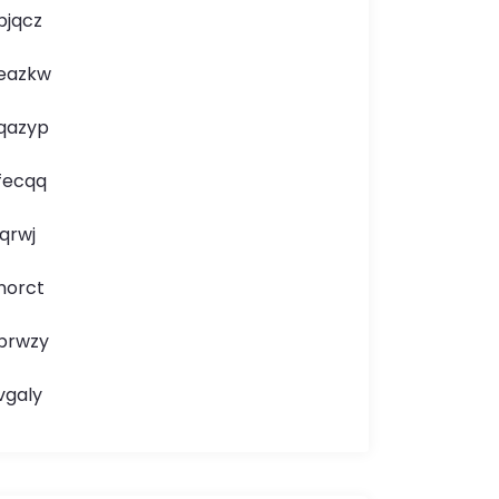
bjqcz
eazkw
qazyp
fecqq
jqrwj
norct
brwzy
vgaly