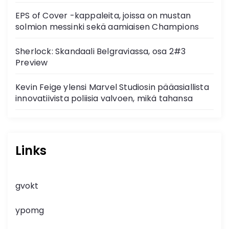
EPS of Cover -kappaleita, joissa on mustan
solmion messinki sekä aamiaisen Champions
Sherlock: Skandaali Belgraviassa, osa 2#3
Preview
Kevin Feige ylensi Marvel Studiosin pääasiallista
innovatiivista poliisia valvoen, mikä tahansa
Links
gvokt
ypomg