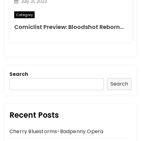
July 31, 2023
Category
Comiclist Preview: Bloodshot Reborn#2
Search
Search
Recent Posts
Cherry Bluestorms-Badpenny Opera