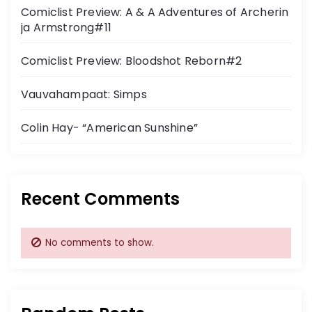
Comiclist Preview: A & A Adventures of Archerin
ja Armstrong#11
Comiclist Preview: Bloodshot Reborn#2
Vauvahampaat: Simps
Colin Hay- “American Sunshine”
Recent Comments
No comments to show.