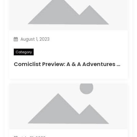
August 1, 2023
Category
Comiclist Preview: A & A Adventures of Archerin ja Armstrong#11