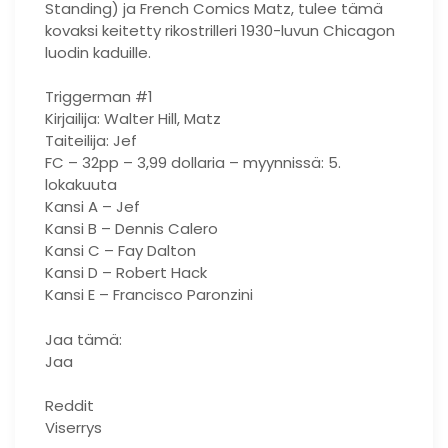
Standing) ja French Comics Matz, tulee tämä
kovaksi keitetty rikostrilleri 1930-luvun Chicagon
luodin kaduille.
Triggerman #1
Kirjailija: Walter Hill, Matz
Taiteilija: Jef
FC – 32pp – 3,99 dollaria – myynnissä: 5.
lokakuuta
Kansi A – Jef
Kansi B – Dennis Calero
Kansi C – Fay Dalton
Kansi D – Robert Hack
Kansi E – Francisco Paronzini
Jaa tämä:
Jaa
Reddit
Viserrys