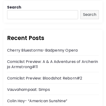
Search
Search
Recent Posts
Cherry Bluestorms-Badpenny Opera
Comiclist Preview: A & A Adventures of Archerin
ja Armstrong#11
Comiclist Preview: Bloodshot Reborn#2
Vauvahampaat: Simps
Colin Hay- “American Sunshine”