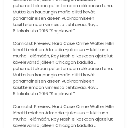
puhumattakaan pelastamaan rakkaansa Lena.
Mutta kun kaupungin mafia eliitti kevät
pahamaineisen aseen vuokraamiseen
käsittelemään viimeistä tehtävää, Roy…
6. lokakuuta 2016 “Sarjakuvat”
Comiclist Preview: Hard Case Crime Walter Hillin
lähetti miehen #1media -julkaisun – lukittuna
murha -elämään, Roy Nash ei koskaan ajatellut
kävelevänsä jälleen Chicagon kaduilla …
puhumattakaan pelastamaan rakkaansa Lena.
Mutta kun kaupungin mafia eliitti kevät
pahamaineisen aseen vuokraamiseen
käsittelemään viimeistä tehtävää, Roy…
6. lokakuuta 2016 “Sarjakuvat”
Comiclist Preview: Hard Case Crime Walter Hillin
lähetti miehen #1media -julkaisun – lukittuna
murha -elämään, Roy Nash ei koskaan ajatellut
kävelevänsä jälleen Chicagon kaduilla …