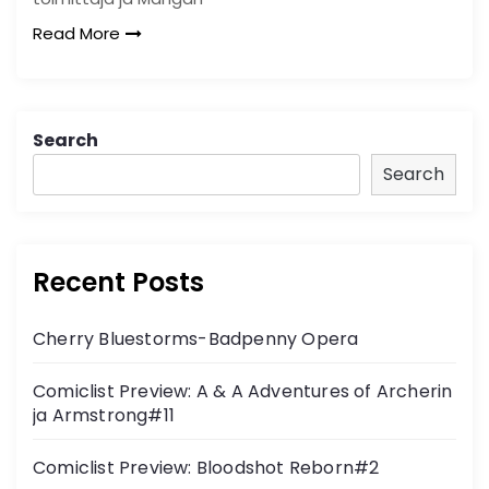
Read More
Search
Search
Recent Posts
Cherry Bluestorms-Badpenny Opera
Comiclist Preview: A & A Adventures of Archerin
ja Armstrong#11
Comiclist Preview: Bloodshot Reborn#2