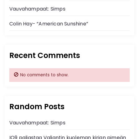
Vauvahampaat: Simps
Colin Hay- “American Sunshine”
Recent Comments
No comments to show.
Random Posts
Vauvahampaat: Simps
IO9 paljastaa Valiantin kuoleman kirjan pimeän