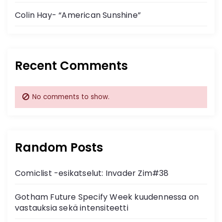
Colin Hay- “American Sunshine”
Recent Comments
No comments to show.
Random Posts
Comiclist -esikatselut: Invader Zim#38
Gotham Future Specify Week kuudennessa on
vastauksia sekä intensiteetti