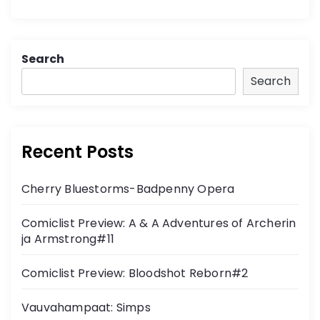
Search
Search
Recent Posts
Cherry Bluestorms-Badpenny Opera
Comiclist Preview: A & A Adventures of Archerin
ja Armstrong#11
Comiclist Preview: Bloodshot Reborn#2
Vauvahampaat: Simps