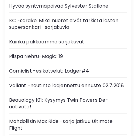
Hyvää syntymäpäivää Sylvester Stallone
KC -sarake: Miksi nuoret eivät tarkista lasten
supersankari -sarjakuvia
Kuinka pakkaamme sarjakuvat
Piispa Nehru-Magic: 19
Comiclist -esikatselut: Lodger#4
Valiant -nautinto laajennettu ennuste 02.7.2018
Beauology 101: Kysymys Twin Powers De-
activate!
Mahdollisin Max Ride -sarja jatkuu Ultimate
Flight