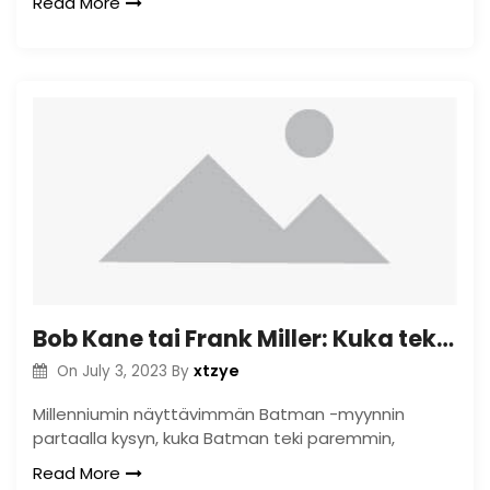
Read More
Bob Kane tai Frank Miller: Kuka teki Batmanin paremmin?
xtzye
On
July 3, 2023
By
Millenniumin näyttävimmän Batman -myynnin
partaalla kysyn, kuka Batman teki paremmin,
Read More