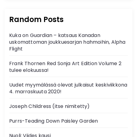
Random Posts
Kuka on Guardian – katsaus Kanadan
uskomattoman joukkuesarjan hahmoihin, Alpha
Flight
Frank Thornen Red Sonja Art Edition Volume 2
tulee elokuussa!
Uudet myymälässä olevat julkaisut keskiviikkona
4. marraskuuta 2020!
Joseph Childress (itse nimitetty)
Purrs-Teading Down Paisley Garden
Nuoli: Viides kausi