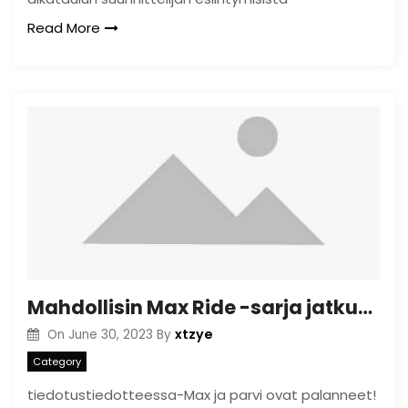
Read More
Mahdollisin Max Ride -sarja jatkuu Ultimate Flight
xtzye
On
June 30, 2023
By
Category
tiedotustiedotteessa-Max ja parvi ovat palanneet!