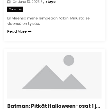
xtzye
On
June 13, 2023
By
Category
En yleensä mene lempeään folkiin. Minusta se
yleensä on tylsää.
Read More
Batman: Pitkät Halloween-osat 1 ja 2