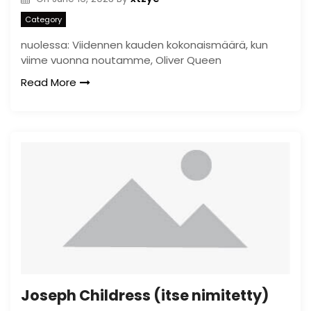
Category
nuolessa: Viidennen kauden kokonaismäärä, kun
viime vuonna noutamme, Oliver Queen
Read More
Joseph Childress (itse nimitetty)