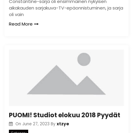
Constantine-sarja oli ensimmäinen nykyisen
aikakauden sarjakuva-TV-epäonnistuminen, ja sarja
oli vain
Read More
PUOMI! Studiot elokuu 2018 Pyydät
xtzye
On
June 27, 2023
By
Category