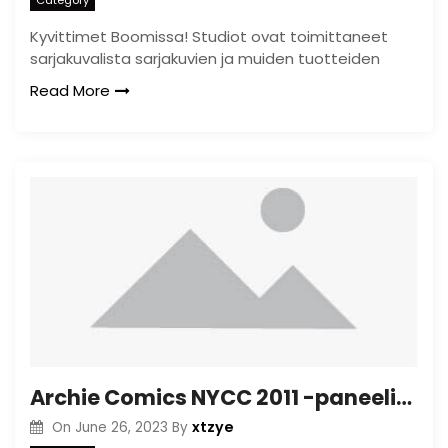
Kyvittimet Boomissa! Studiot ovat toimittaneet
sarjakuvalista sarjakuvien ja muiden tuotteiden
Read More
Archie Comics NYCC 2011 -paneelit paljastivat
xtzye
On
June 26, 2023
By